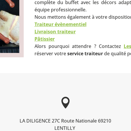
complète du buffet avec les décors adapt
équipe professionnelle.
Nous mettons également à votre disposition
Traiteur évènementiel
Livraison traiteur
Pâtissier
Alors pourquoi attendre ? Contactez
Le
réserver votre
service traiteur
de qualité 

LA DILIGENCE 27C Route Nationale 69210
LENTILLY