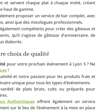
t et servent chaque plat à chaque invité, créant
ice haut de gamme.
galement proposer un service de bar complet, avec
es, ainsi que des mixologues professionnels.
t également compétents pour créer des gâteaux et
nts, qu’il s’agisse de gâteaux d’anniversaire, de
us élaborés.
e choix de qualité
ité
pour votre prochain événement à
Lyon 5
? Ne
ues
!
éativité et notre passion pour les produits frais et
inaire unique pour tous les types d’événements.
variété de plats bruts, cuits ou préparés pour
res.
ux Authentiques
offrent également un service
ement sur le lieu de l’événement à la mise en place