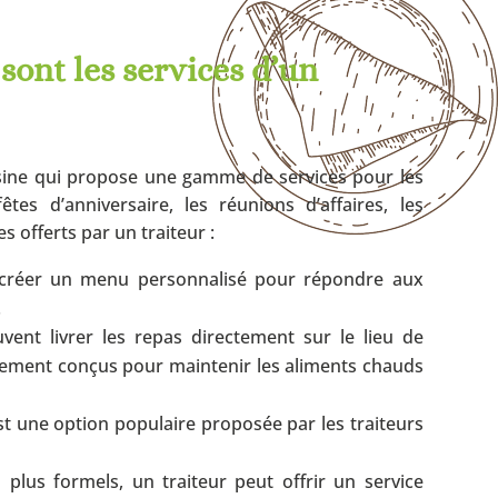
 sont les services d’un
isine qui propose une gamme de services pour les
tes d’anniversaire, les réunions d’affaires, les
s offerts par un traiteur :
 créer un menu personnalisé pour répondre aux
.
vent livrer les repas directement sur le lieu de
lement conçus pour maintenir les aliments chauds
est une option populaire proposée par les traiteurs
plus formels, un traiteur peut offrir un service