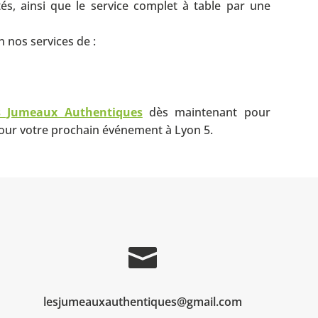
és, ainsi que le service complet à table par une
 nos services de :
s Jumeaux Authentiques
dès maintenant pour
pour votre prochain événement à
Lyon 5
.

lesjumeauxauthentiques@gmail.com