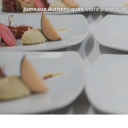
Jumeaux Authentiques
, votre traiteur d