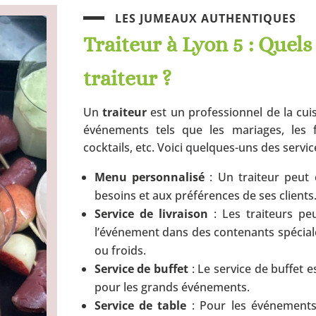
LES JUMEAUX AUTHENTIQUES
Traiteur à
Lyon 5
: Quels
traiteur ?
Un
traiteur
est un professionnel de la cu
événements tels que les mariages, les fê
cocktails, etc. Voici quelques-uns des service
Menu personnalisé
: Un traiteur peut
besoins et aux préférences de ses clients
Service de livraison
: Les traiteurs peu
l’événement dans des contenants spécia
ou froids.
Service de buffet
: Le service de buffet 
pour les grands événements.
Service de table
: Pour les événements 