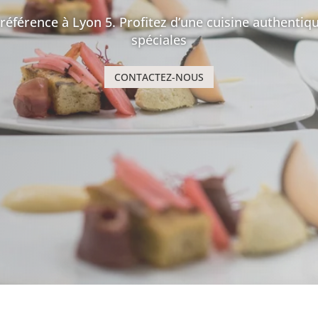
e référence à
Lyon 5
. Profitez d’une cuisine authenti
spéciales
CONTACTEZ-NOUS